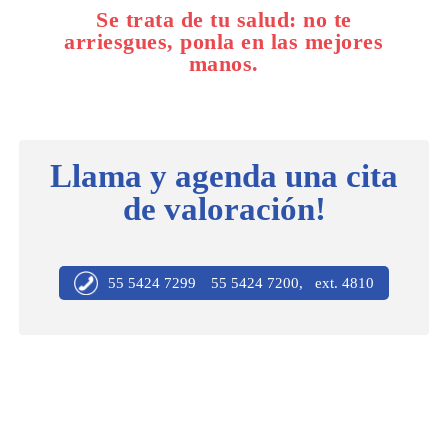
Se trata de tu salud: no te
arriesgues, ponla en las mejores
manos.
Llama y agenda una cita
de valoración!
55 5424 7299
55 5424 7200, ext. 4810