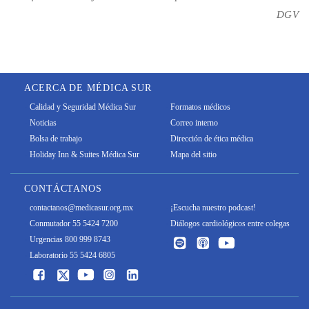
DGV
ACERCA DE MÉDICA SUR
Calidad y Seguridad Médica Sur
Formatos médicos
Noticias
Correo interno
Bolsa de trabajo
Dirección de ética médica
Holiday Inn & Suites Médica Sur
Mapa del sitio
CONTÁCTANOS
contactanos@medicasur.org.mx
¡Escucha nuestro podcast!
Conmutador 55 5424 7200
Diálogos cardiológicos entre colegas
Urgencias 800 999 8743
Laboratorio 55 5424 6805