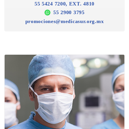
55 5424 7200, EXT. 4810
55 2900 3795
promociones@medicasur.org.mx