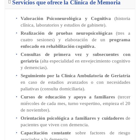
Servicios que ofrece la Clínica de Memoria
Valoración Psiconeurológica y Cognitiva
(historia
clínica, laboratorios y estudios de gabinete).
Realización de pruebas neuropsicológicas
(tres a
cuatro sesiones) y elaboración de un
programa
enfocado en rehabilitación cognitiva.
Consultas de primera vez y subsecuentes con
geriatría
(alta especialidad en envejecimiento cognitivo
y demencias).
Seguimiento por la Clínica Ambulatoria de Geriatría
en caso de estadios avanzados o con necesidades
paliativas (consulta domiciliaria).
Cursos de educación y apoyo a familiares
(tercer
miércoles de cada mes, turno vespertino, empieza el 20
de noviembre).
Orientación psicológica a familiares y cuidadores
de
pacientes que viven con demencia.
Capacitación constante
sobre factores de riesgo
asociados a la demencia.