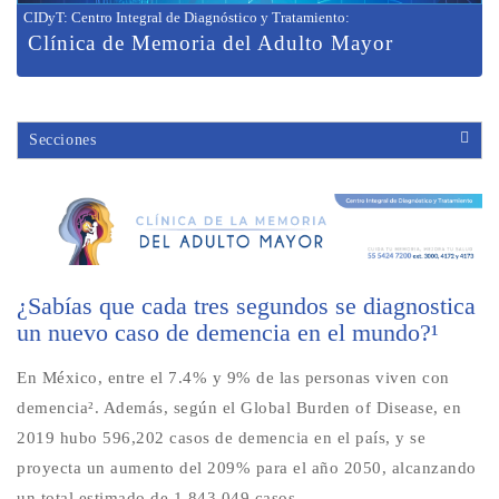
CIDyT: Centro Integral de Diagnóstico y Tratamiento
:
Clínica de Memoria del Adulto Mayor
Secciones
¿Sabías que cada tres segundos se diagnostica
un nuevo caso de demencia en el mundo?¹
En México, entre el 7.4% y 9% de las personas viven con
demencia². Además, según el Global Burden of Disease, en
2019 hubo 596,202 casos de demencia en el país, y se
proyecta un aumento del 209% para el año 2050, alcanzando
un total estimado de 1,843,049 casos.