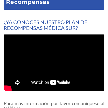
Recompensas
¿YA CONOCES NUESTRO PLAN DE
RECOMPENSAS MÉDICA SUR?
Para más información por favor comuníquese al