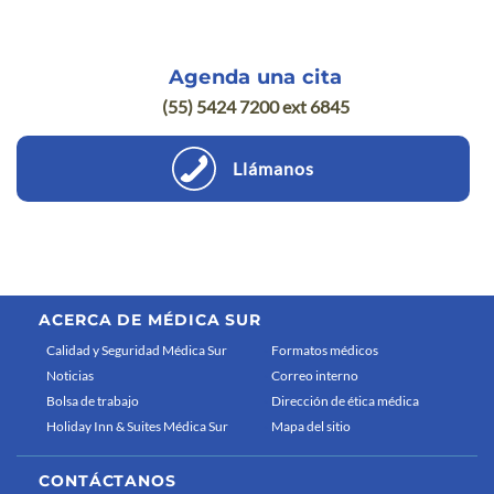
Agenda una cita
(55) 5424 7200 ext 6845
Llámanos
ACERCA DE MÉDICA SUR
Calidad y Seguridad Médica Sur
Formatos médicos
Noticias
Correo interno
Bolsa de trabajo
Dirección de ética médica
Holiday Inn & Suites Médica Sur
Mapa del sitio
CONTÁCTANOS