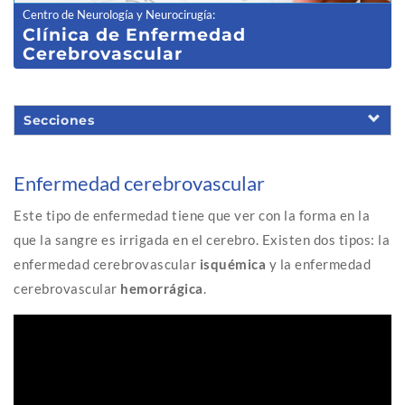
Centro de Neurología y Neurocirugía
:
Clínica de Enfermedad
Cerebrovascular
Secciones
Enfermedad cerebrovascular
Este tipo de enfermedad tiene que ver con la forma en la
que la sangre es irrigada en el cerebro. Existen dos tipos: la
enfermedad cerebrovascular
isquémica
y la enfermedad
cerebrovascular
hemorrágica
.