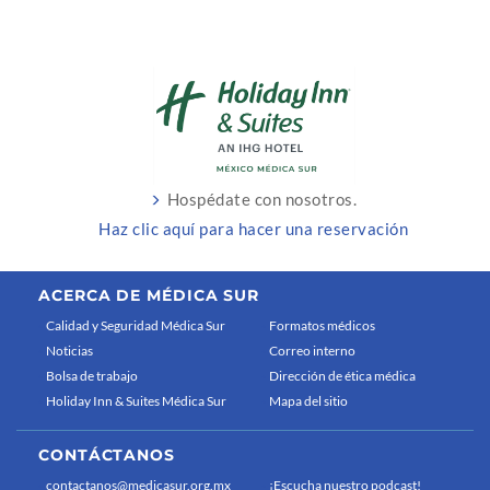
Hospédate con nosotros.
Haz clic aquí para hacer una reservación
ACERCA DE MÉDICA SUR
Calidad y Seguridad Médica Sur
Formatos médicos
Noticias
Correo interno
Bolsa de trabajo
Dirección de ética médica
Holiday Inn & Suites Médica Sur
Mapa del sitio
CONTÁCTANOS
contactanos@medicasur.org.mx
¡Escucha nuestro podcast!