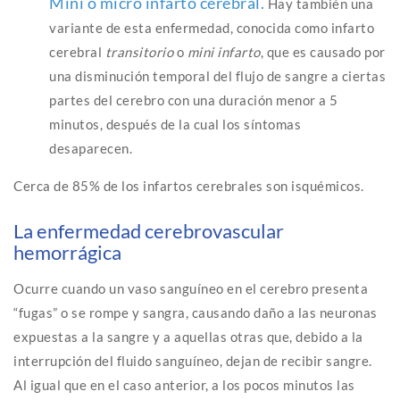
Mini o micro infarto cerebral.
Hay también una
variante de esta enfermedad, conocida como infarto
cerebral
transitorio
o
mini infarto
, que es causado por
una disminución temporal del flujo de sangre a ciertas
partes del cerebro con una duración menor a 5
minutos, después de la cual los síntomas
desaparecen.
Cerca de 85% de los infartos cerebrales son isquémicos.
La enfermedad cerebrovascular
hemorrágica
Ocurre cuando un vaso sanguíneo en el cerebro presenta
“fugas” o se rompe y sangra, causando daño a las neuronas
expuestas a la sangre y a aquellas otras que, debido a la
interrupción del fluido sanguíneo, dejan de recibir sangre.
Al igual que en el caso anterior, a los pocos minutos las