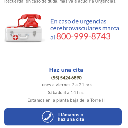
Recuerda: en caso de duda, más vale acudir a Urgencias.
En caso de urgencias
cerebrovasculares marca
800-999-8743
al
Haz una cita
(55) 5424 6890
Lunes a viernes 7 a 21 hrs.
Sábado 8 a 14 hrs.
Estamos en la planta baja de la Torre II
Llámanos o
haz una cita