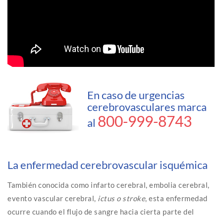
En caso de urgencias
cerebrovasculares marca
800-999-8743
al
La enfermedad cerebrovascular isquémica
También conocida como infarto cerebral, embolia cerebral,
evento vascular cerebral,
ictus o stroke
, esta enfermedad
ocurre cuando el flujo de sangre hacia cierta parte del